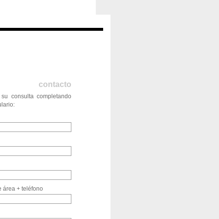
contacto
 su consulta completando
lario:
 área + teléfono