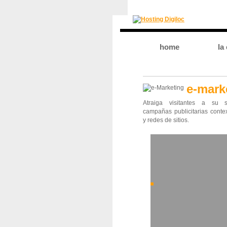
home
la
e-mark
Atraiga visitantes a su s
campañas publicitarias conte
y redes de sitios.