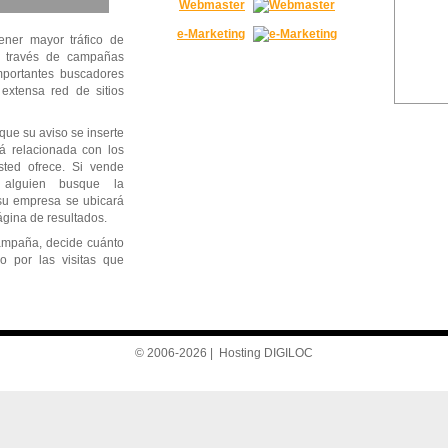
Webmaster
e-Marketing
tener mayor tráfico de
 a través de campañas
mportantes buscadores
xtensa red de sitios
que su aviso se inserte
á relacionada con los
sted ofrece. Si vende
o alguien busque la
u empresa se ubicará
ágina de resultados.
campaña, decide cuánto
o por las visitas que
© 2006-2026 | Hosting DIGILOC