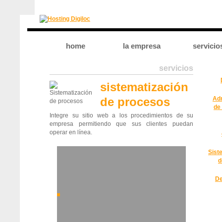
home
la empresa
servicio
servicios
sistematización
de procesos
Adm
de
Integre su sitio web a los procedimientos de su
empresa permitiendo que sus clientes puedan
operar en línea.
Sist
d
De