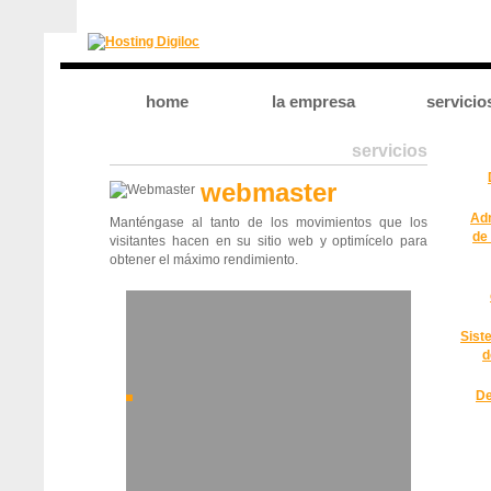
home
la empresa
servicio
servicios
webmaster
Adm
Manténgase al tanto de los movimientos que los
de
visitantes hacen en su sitio web y optimícelo para
obtener el máximo rendimiento.
Sist
d
De